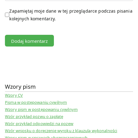
Zapamiętaj moje dane w tej przeglądarce podczas pisania
kolejnych komentarzy.
Wzory pism
Wzory CV
Pisma w postępowaniu cywilnym
Wzory pism w postępowaniu cywilnym
Wzór przykład pozwu o zapłatę
Wzór przykład odpowiedzi na pozew
Wzór wniosku o doręczenie wyroku z klauzulą wykonalności
Wzory pism w sprawach ubezpieczeniowych