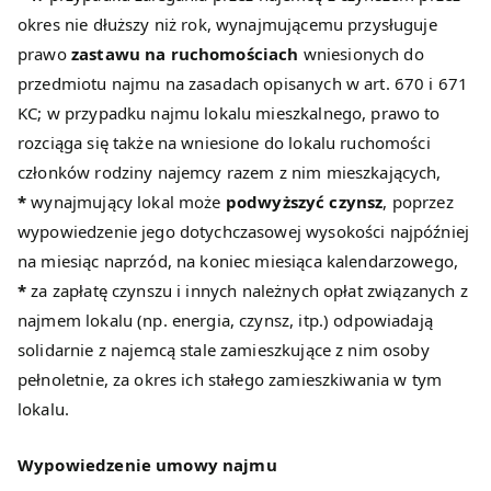
okres nie dłuższy niż rok, wynajmującemu przysługuje
prawo
zastawu na ruchomościach
wniesionych do
przedmiotu najmu na zasadach opisanych w art. 670 i 671
KC; w przypadku najmu lokalu mieszkalnego, prawo to
rozciąga się także na wniesione do lokalu ruchomości
członków rodziny najemcy razem z nim mieszkających,
*
wynajmujący lokal może
podwyższyć czynsz
, poprzez
wypowiedzenie jego dotychczasowej wysokości najpóźniej
na miesiąc naprzód, na koniec miesiąca kalendarzowego,
*
za zapłatę czynszu i innych należnych opłat związanych z
najmem lokalu (np. energia, czynsz, itp.) odpowiadają
solidarnie z najemcą stale zamieszkujące z nim osoby
pełnoletnie, za okres ich stałego zamieszkiwania w tym
lokalu.
Wypowiedzenie umowy najmu