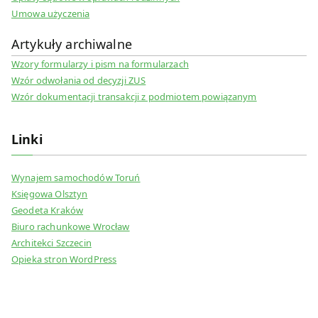
Umowa użyczenia
Artykuły archiwalne
Wzory formularzy i pism na formularzach
Wzór odwołania od decyzji ZUS
Wzór dokumentacji transakcji z podmiotem powiązanym
Linki
Wynajem samochodów Toruń
Księgowa Olsztyn
Geodeta Kraków
Biuro rachunkowe Wrocław
Architekci Szczecin
Opieka stron WordPress