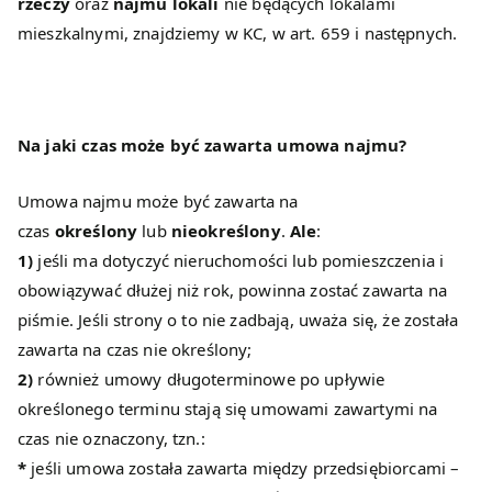
rzeczy
oraz
najmu lokali
nie będących lokalami
mieszkalnymi, znajdziemy w KC, w art. 659 i następnych.
Na jaki czas może być zawarta umowa najmu?
Umowa najmu może być zawarta na
czas
określony
lub
nieokreślony
.
Ale
:
1)
jeśli ma dotyczyć nieruchomości lub pomieszczenia i
obowiązywać dłużej niż rok, powinna zostać zawarta na
piśmie. Jeśli strony o to nie zadbają, uważa się, że została
zawarta na czas nie określony;
2)
również umowy długoterminowe po upływie
określonego terminu stają się umowami zawartymi na
czas nie oznaczony, tzn.:
*
jeśli umowa została zawarta między przedsiębiorcami –