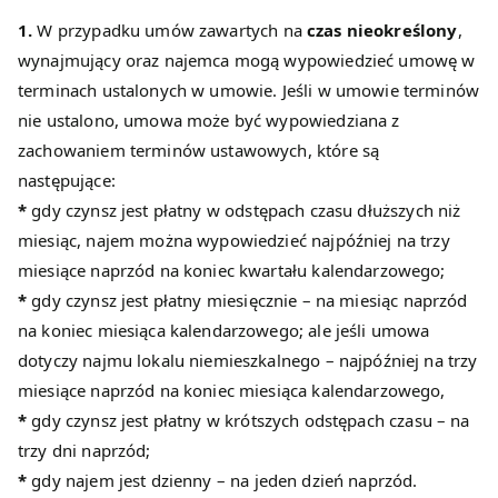
1.
W przypadku umów zawartych na
czas nieokreślony
,
wynajmujący oraz najemca mogą wypowiedzieć umowę w
terminach ustalonych w umowie. Jeśli w umowie terminów
nie ustalono, umowa może być wypowiedziana z
zachowaniem terminów ustawowych, które są
następujące:
*
gdy czynsz jest płatny w odstępach czasu dłuższych niż
miesiąc, najem można wypowiedzieć najpóźniej na trzy
miesiące naprzód na koniec kwartału kalendarzowego;
*
gdy czynsz jest płatny miesięcznie – na miesiąc naprzód
na koniec miesiąca kalendarzowego; ale jeśli umowa
dotyczy najmu lokalu niemieszkalnego – najpóźniej na trzy
miesiące naprzód na koniec miesiąca kalendarzowego,
*
gdy czynsz jest płatny w krótszych odstępach czasu – na
trzy dni naprzód;
*
gdy najem jest dzienny – na jeden dzień naprzód.