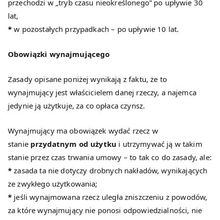
przechodzi w „tryb czasu nieokreślonego” po upływie 30
lat,
*
w pozostałych przypadkach – po upływie 10 lat.
Obowiązki wynajmującego
Zasady opisane poniżej wynikają z faktu, że to
wynajmujący jest właścicielem danej rzeczy, a najemca
jedynie ją użytkuje, za co opłaca czynsz.
Wynajmujący ma obowiązek wydać rzecz w
stanie
przydatnym od użytku
i utrzymywać ją w takim
stanie przez czas trwania umowy – to tak co do zasady, ale:
*
zasada ta nie dotyczy drobnych nakładów, wynikających
ze zwykłego użytkowania;
*
jeśli wynajmowana rzecz uległa zniszczeniu z powodów,
za które wynajmujący nie ponosi odpowiedzialności, nie