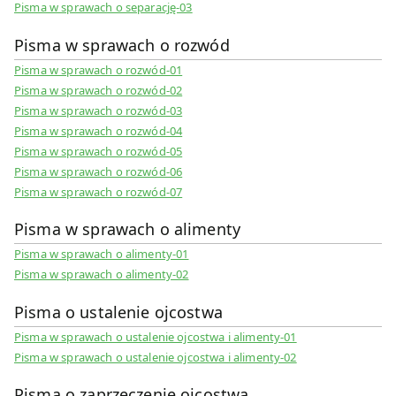
Pisma w sprawach o separację-03
Pisma w sprawach o rozwód
Pisma w sprawach o rozwód-01
Pisma w sprawach o rozwód-02
Pisma w sprawach o rozwód-03
Pisma w sprawach o rozwód-04
Pisma w sprawach o rozwód-05
Pisma w sprawach o rozwód-06
Pisma w sprawach o rozwód-07
Pisma w sprawach o alimenty
Pisma w sprawach o alimenty-01
Pisma w sprawach o alimenty-02
Pisma o ustalenie ojcostwa
Pisma w sprawach o ustalenie ojcostwa i alimenty-01
Pisma w sprawach o ustalenie ojcostwa i alimenty-02
Pisma o zaprzeczenie ojcostwa