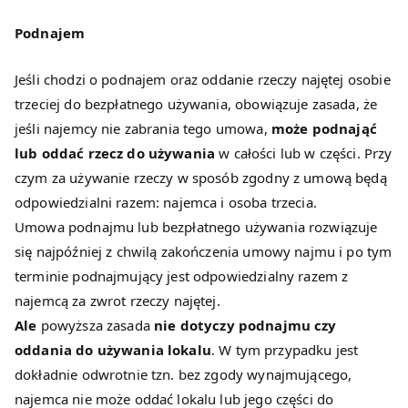
Podnajem
Jeśli chodzi o podnajem oraz oddanie rzeczy najętej osobie
trzeciej do bezpłatnego używania, obowiązuje zasada, że
jeśli najemcy nie zabrania tego umowa,
może podnająć
lub oddać rzecz do używania
w całości lub w części. Przy
czym za używanie rzeczy w sposób zgodny z umową będą
odpowiedzialni razem: najemca i osoba trzecia.
Umowa podnajmu lub bezpłatnego używania rozwiązuje
się najpóźniej z chwilą zakończenia umowy najmu i po tym
terminie podnajmujący jest odpowiedzialny razem z
najemcą za zwrot rzeczy najętej.
Ale
powyższa zasada
nie dotyczy
podnajmu czy
oddania do używania lokalu
. W tym przypadku jest
dokładnie odwrotnie tzn. bez zgody wynajmującego,
najemca nie może oddać lokalu lub jego części do