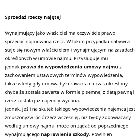
Sprzedaż rzeczy najętej
Wynajmujący jako właściciel ma oczywiście prawo
sprzedać najmowaną rzecz. W takim przypadku nabywca
staje się nowym właścicielem i wynajmującym na zasadach
określonych w umowie najmu. Przysługuje mu
jednak
prawo do wypowiedzenia umowy najmu
z
zachowaniem ustawowych terminów wypowiedzenia,
także wtedy gdy umowa była zawarta na czas określony,
chyba że została zawarta w formie pisemnej z datą pewną i
rzecz została już najemcy wydana.
Jednak, jeśli na skutek takiego wypowiedzenia najemca jest
zmuszonyzwrócić rzecz wcześniej, niż byłby zobowiązany
według umowy najmu, może on żądać od poprzedniego
wynajmującego
naprawienia szkody
. Powinien