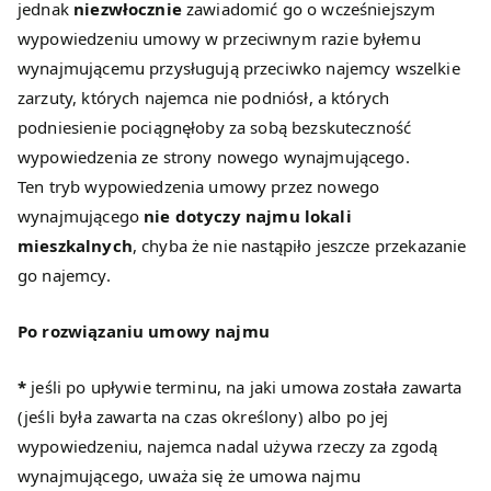
jednak
niezwłocznie
zawiadomić go o wcześniejszym
wypowiedzeniu umowy w przeciwnym razie byłemu
wynajmującemu przysługują przeciwko najemcy wszelkie
zarzuty, których najemca nie podniósł, a których
podniesienie pociągnęłoby za sobą bezskuteczność
wypowiedzenia ze strony nowego wynajmującego.
Ten tryb wypowiedzenia umowy przez nowego
wynajmującego
nie dotyczy najmu lokali
mieszkalnych
, chyba że nie nastąpiło jeszcze przekazanie
go najemcy.
Po rozwiązaniu umowy najmu
*
jeśli po upływie terminu, na jaki umowa została zawarta
(jeśli była zawarta na czas określony) albo po jej
wypowiedzeniu, najemca nadal używa rzeczy za zgodą
wynajmującego, uważa się że umowa najmu