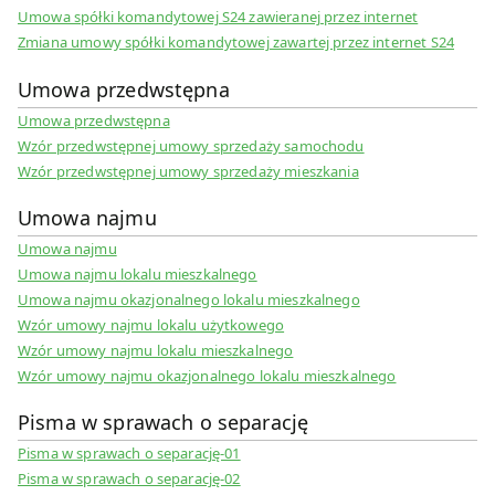
Umowa spółki komandytowej S24 zawieranej przez internet
Zmiana umowy spółki komandytowej zawartej przez internet S24
Umowa przedwstępna
Umowa przedwstępna
Wzór przedwstępnej umowy sprzedaży samochodu
Wzór przedwstępnej umowy sprzedaży mieszkania
Umowa najmu
Umowa najmu
Umowa najmu lokalu mieszkalnego
Umowa najmu okazjonalnego lokalu mieszkalnego
Wzór umowy najmu lokalu użytkowego
Wzór umowy najmu lokalu mieszkalnego
Wzór umowy najmu okazjonalnego lokalu mieszkalnego
Pisma w sprawach o separację
Pisma w sprawach o separację-01
Pisma w sprawach o separację-02