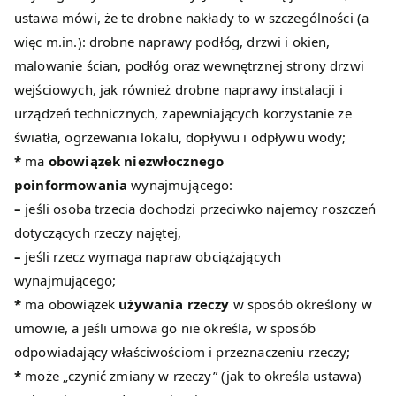
ustawa mówi, że te drobne nakłady to w szczególności (a
więc m.in.): drobne naprawy podłóg, drzwi i okien,
malowanie ścian, podłóg oraz wewnętrznej strony drzwi
wejściowych, jak również drobne naprawy instalacji i
urządzeń technicznych, zapewniających korzystanie ze
światła, ogrzewania lokalu, dopływu i odpływu wody;
*
ma
obowiązek niezwłocznego
poinformowania
wynajmującego:
–
jeśli osoba trzecia dochodzi przeciwko najemcy roszczeń
dotyczących rzeczy najętej,
–
jeśli rzecz wymaga napraw obciążających
wynajmującego;
*
ma obowiązek
używania rzeczy
w sposób określony w
umowie, a jeśli umowa go nie określa, w sposób
odpowiadający właściwościom i przeznaczeniu rzeczy;
*
może „czynić zmiany w rzeczy” (jak to określa ustawa)