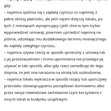
gdy:
– najemca spóźnia się z zapłatą czynszu co najmniej 2
pełne okresy płatności, ale jeśli najem dotyczy lokalu, po
tych 2 miesiącach wynajmujący (jeśli chce w tym trybie
wypowiedzieć umowę), powinien uprzedzić najemcę na
piśmie, udzielając mu dodatkowego terminu miesięcznego
do zapłaty zaległego czynszu,
– najemca używa rzeczy w sposób sprzeczny z umową lub
z jej przeznaczeniem i mimo upomnienia nie przestaje jej
używać w taki sposób, albo gdy rzecz zaniedbuje do tego
stopnia, że jest ona narażona na utratę lub uszkodzenie,
– najemca lokalu wykracza w sposób rażący lub uporczywy
przeciwko obowiązującemu porządkowi domowemu albo
przez swoje niewłaściwe zachowanie czyni korzystanie z
innych lokali w budynku uciążliwym.