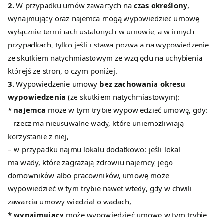
2.
W przypadku umów zawartych na
czas określony
,
wynajmujący oraz najemca mogą wypowiedzieć umowę
wyłącznie terminach ustalonych w umowie; a w innych
przypadkach, tylko jeśli ustawa pozwala na wypowiedzenie
ze skutkiem natychmiastowym ze względu na uchybienia
którejś ze stron, o czym poniżej.
3.
Wypowiedzenie umowy
bez zachowania okresu
wypowiedzenia
(ze skutkiem natychmiastowym):
*
najemca
może w tym trybie wypowiedzieć umowę, gdy:
– rzecz ma nieusuwalne wady, które uniemożliwiają
korzystanie z niej,
– w przypadku najmu lokalu dodatkowo: jeśli lokal
ma wady, które zagrażają zdrowiu najemcy, jego
domowników albo pracowników, umowę może
wypowiedzieć w tym trybie nawet wtedy, gdy w chwili
zawarcia umowy wiedział o wadach,
*
wynajmujący
może wypowiedzieć umowę w tym trybie,