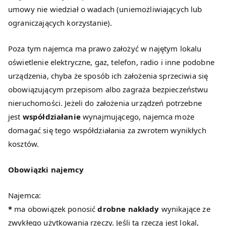
umowy nie wiedział o wadach (uniemożliwiających lub
ograniczających korzystanie).
Poza tym najemca ma prawo założyć w najętym lokalu
oświetlenie elektryczne, gaz, telefon, radio i inne podobne
urządzenia, chyba że sposób ich założenia sprzeciwia się
obowiązującym przepisom albo zagraża bezpieczeństwu
nieruchomości. Jeżeli do założenia urządzeń potrzebne
jest
współdziałanie
wynajmującego, najemca może
domagać się tego współdziałania za zwrotem wynikłych
kosztów.
Obowiązki najemcy
Najemca:
*
ma obowiązek ponosić
drobne nakłady
wynikające ze
zwykłego użytkowania rzeczy. Jeśli tą rzeczą jest lokal,