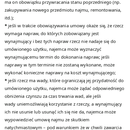
ma on obowiązku przywracania stanu poprzedniego (np.
zakupywania nowego przedmiotu najmu, remontowania,
itd.);
*
jeśli w trakcie obowiązywania umowy okaże się, że rzecz
wymaga napraw, do których zobowiązany jest
wynajmujący i bez tych napraw rzecz nie nadaje się do
umówionego użytku, najemca może wyznaczyć
wynajmującemu termin do dokonania napraw; jeśli
naprawy w tym terminie nie zostaną wykonane, może
wykonać konieczne naprawy na koszt wynajmującego;
*
jeśli rzecz ma wady, które ograniczają jej przydatność do
umówionego użytku, najemca może żądać odpowiedniego
obniżenia czynszu za czas trwania wad, ale jeśli
wady uniemożliwiają korzystanie z rzeczy, a wynajmujący
ich nie usunie lub usunąć ich się nie da, najemca może
wypowiedzieć umowę najmu ze skutkiem
natychmiastowym – pod warunkiem że w chwili zawarcia