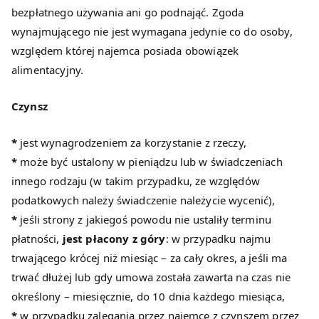
bezpłatnego używania ani go podnająć. Zgoda
wynajmującego nie jest wymagana jedynie co do osoby,
względem której najemca posiada obowiązek
alimentacyjny.
Czynsz
*
jest wynagrodzeniem za korzystanie z rzeczy,
*
może być ustalony w pieniądzu lub w świadczeniach
innego rodzaju (w takim przypadku, ze względów
podatkowych należy świadczenie należycie wycenić),
*
jeśli strony z jakiegoś powodu nie ustaliły terminu
płatności,
jest płacony z góry
: w przypadku najmu
trwającego krócej niż miesiąc – za cały okres, a jeśli ma
trwać dłużej lub gdy umowa została zawarta na czas nie
określony – miesięcznie, do 10 dnia każdego miesiąca,
*
w przypadku zalegania przez najemcę z czynszem przez