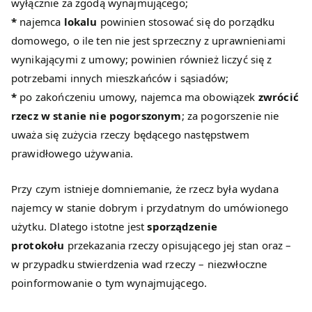
wyłącznie za zgodą wynajmującego;
*
najemca
lokalu
powinien stosować się do porządku
domowego, o ile ten nie jest sprzeczny z uprawnieniami
wynikającymi z umowy; powinien również liczyć się z
potrzebami innych mieszkańców i sąsiadów;
*
po zakończeniu umowy, najemca ma obowiązek
zwrócić
rzecz w stanie nie pogorszonym
; za pogorszenie nie
uważa się zużycia rzeczy będącego następstwem
prawidłowego używania.
Przy czym istnieje domniemanie, że rzecz była wydana
najemcy w stanie dobrym i przydatnym do umówionego
użytku. Dlatego istotne jest
sporządzenie
protokołu
przekazania rzeczy opisującego jej stan oraz –
w przypadku stwierdzenia wad rzeczy – niezwłoczne
poinformowanie o tym wynajmującego.