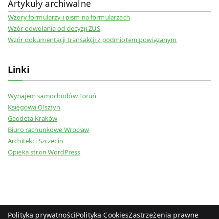
Artykuły archiwalne
Wzory formularzy i pism na formularzach
Wzór odwołania od decyzji ZUS
Wzór dokumentacji transakcji z podmiotem powiązanym
Linki
Wynajem samochodów Toruń
Księgowa Olsztyn
Geodeta Kraków
Biuro rachunkowe Wrocław
Architekci Szczecin
Opieka stron WordPress
Polityka prywatności
Polityka Cookies
Zastrzeżenia prawne