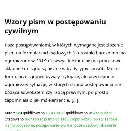
Wzory pism w postępowaniu
cywilnym
Poza postępowaniami, w których wymagane jest złożenie
pism na formularzach sądowych (co zostało bardzo mocno
ograniczone w 2019 r.), wszystkie inne pisma procesowe
składane do sądu są pisane w tradycyjny sposób. Może i
formularze sądowe bywały irytujące, ale przynajmniej
ograniczały sytuacje, w których strona postępowania nie
będąca adwokatem czy radcą prawnym, po prostu
zapomniała o jakimś elemencie, […]
Autor:
MS
Opublikowano
16.03.2026
Opublikowano w
Wzory pism
Otagowano
jak napisać pismo do sądu
,
Odpis pozwu
,
opłaty sądowe
,
pismo procesowe
,
postępowanie cywilne
,
pozew sądowy
,
składanie