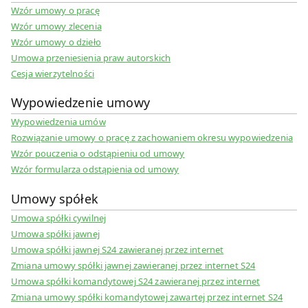
Wzór umowy o pracę
Wzór umowy zlecenia
Wzór umowy o dzieło
Umowa przeniesienia praw autorskich
Cesja wierzytelności
Wypowiedzenie umowy
Wypowiedzenia umów
Rozwiązanie umowy o pracę z zachowaniem okresu wypowiedzenia
Wzór pouczenia o odstąpieniu od umowy
Wzór formularza odstąpienia od umowy
Umowy spółek
Umowa spółki cywilnej
Umowa spółki jawnej
Umowa spółki jawnej S24 zawieranej przez internet
Zmiana umowy spółki jawnej zawieranej przez internet S24
Umowa spółki komandytowej S24 zawieranej przez internet
Zmiana umowy spółki komandytowej zawartej przez internet S24